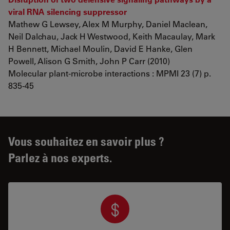
viral RNA silencing suppressor
Mathew G Lewsey, Alex M Murphy, Daniel Maclean,
Neil Dalchau, Jack H Westwood, Keith Macaulay, Mark
H Bennett, Michael Moulin, David E Hanke, Glen
Powell, Alison G Smith, John P Carr (2010)
Molecular plant-microbe interactions : MPMI 23 (7) p.
835-45
Vous souhaitez en savoir plus ?
Parlez à nos experts.