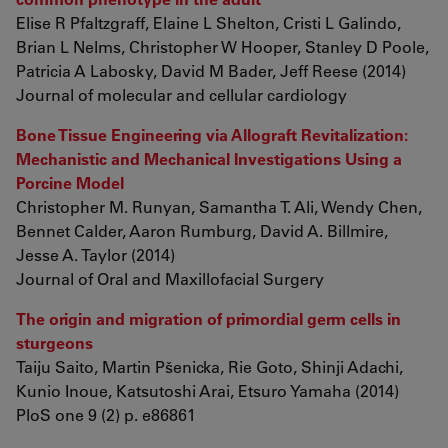
Elise R Pfaltzgraff, Elaine L Shelton, Cristi L Galindo,
Brian L Nelms, Christopher W Hooper, Stanley D Poole,
Patricia A Labosky, David M Bader, Jeff Reese (2014)
Journal of molecular and cellular cardiology
Bone Tissue Engineering via Allograft Revitalization:
Mechanistic and Mechanical Investigations Using a
Porcine Model
Christopher M. Runyan, Samantha T. Ali, Wendy Chen,
Bennet Calder, Aaron Rumburg, David A. Billmire,
Jesse A. Taylor (2014)
Journal of Oral and Maxillofacial Surgery
The origin and migration of primordial germ cells in
sturgeons
Taiju Saito, Martin Pšenicka, Rie Goto, Shinji Adachi,
Kunio Inoue, Katsutoshi Arai, Etsuro Yamaha (2014)
PloS one 9 (2) p. e86861