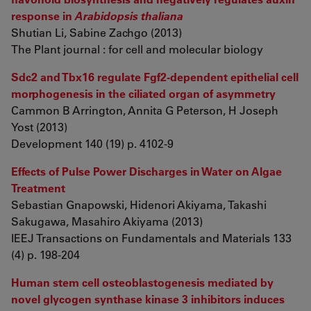
response in
Arabidopsis thaliana
Shutian Li, Sabine Zachgo (2013)
The Plant journal : for cell and molecular biology
Sdc2 and Tbx16 regulate Fgf2-dependent epithelial cell
morphogenesis in the ciliated organ of asymmetry
Cammon B Arrington, Annita G Peterson, H Joseph
Yost (2013)
Development 140 (19) p. 4102-9
Effects of Pulse Power Discharges in Water on Algae
Treatment
Sebastian Gnapowski, Hidenori Akiyama, Takashi
Sakugawa, Masahiro Akiyama (2013)
IEEJ Transactions on Fundamentals and Materials 133
(4) p. 198-204
Human stem cell osteoblastogenesis mediated by
novel glycogen synthase kinase 3 inhibitors induces