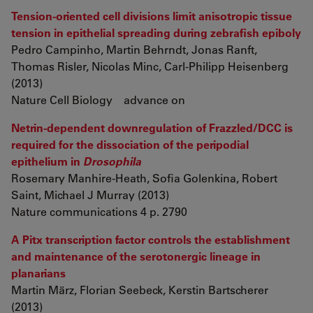
Tension-oriented cell divisions limit anisotropic tissue
tension in epithelial spreading during zebrafish epiboly
Pedro Campinho, Martin Behrndt, Jonas Ranft,
Thomas Risler, Nicolas Minc, Carl-Philipp Heisenberg
(2013)
Nature Cell Biology advance on
Netrin-dependent downregulation of Frazzled/DCC is
required for the dissociation of the peripodial
epithelium in
Drosophila
Rosemary Manhire-Heath, Sofia Golenkina, Robert
Saint, Michael J Murray (2013)
Nature communications 4 p. 2790
A Pitx transcription factor controls the establishment
and maintenance of the serotonergic lineage in
planarians
Martin März, Florian Seebeck, Kerstin Bartscherer
(2013)