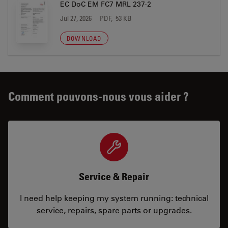
EC DoC EM FC7 MRL 237-2
Jul 27, 2026
PDF, 53 KB
DOWNLOAD
Comment pouvons-nous vous aider ?
Service & Repair
I need help keeping my system running: technical
service, repairs, spare parts or upgrades.