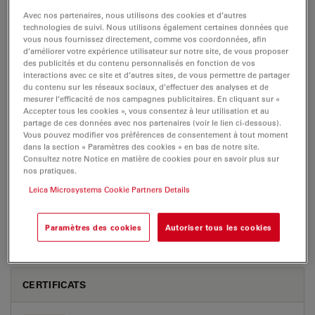
Brochure or flyer
Certificats
Avec nos partenaires, nous utilisons des cookies et d’autres
technologies de suivi. Nous utilisons également certaines données que
vous nous fournissez directement, comme vos coordonnées, afin
d’améliorer votre expérience utilisateur sur notre site, de vous proposer
EM FC7
des publicités et du contenu personnalisés en fonction de vos
interactions avec ce site et d’autres sites, de vous permettre de partager
du contenu sur les réseaux sociaux, d’effectuer des analyses et de
mesurer l’efficacité de nos campagnes publicitaires. En cliquant sur «
Accepter tous les cookies », vous consentez à leur utilisation et au
BROCHURE OR FLYER
partage de ces données avec nos partenaires (voir le lien ci-dessous).
Vous pouvez modifier vos préférences de consentement à tout moment
dans la section « Paramètres des cookies » en bas de notre site.
Leica EMUC7 FC7 Brochure EN
Consultez notre Notice en matière de cookies pour en savoir plus sur
nos pratiques.
Jul 27, 2026
PDF, 1 MB
Leica Microsystems Cookie Partners Details
DOWNLOAD
Paramètres des cookies
Autoriser tous les cookies
CERTIFICATS