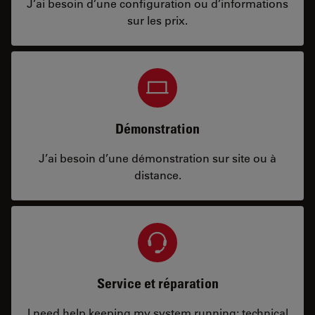
J’ai besoin d’une configuration ou d’informations
sur les prix.
Démonstration
J’ai besoin d’une démonstration sur site ou à
distance.
Service et réparation
I need help keeping my system running: technical