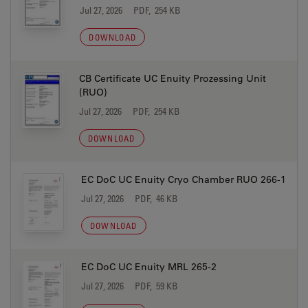
Jul 27, 2026
PDF, 254 KB
DOWNLOAD
CB Certificate UC Enuity Prozessing Unit
(RUO)
Jul 27, 2026
PDF, 254 KB
DOWNLOAD
EC DoC UC Enuity Cryo Chamber RUO 266-1
Jul 27, 2026
PDF, 46 KB
DOWNLOAD
EC DoC UC Enuity MRL 265-2
Jul 27, 2026
PDF, 59 KB