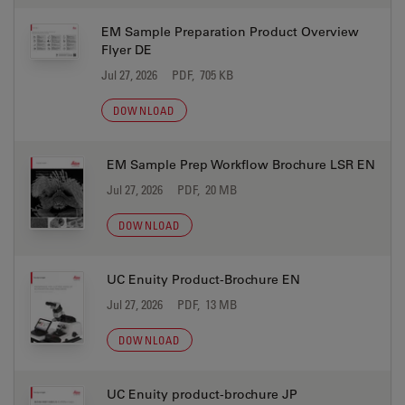
EM Sample Preparation Product Overview
Flyer DE
Jul 27, 2026
PDF, 705 KB
DOWNLOAD
EM Sample Prep Workflow Brochure LSR EN
Jul 27, 2026
PDF, 20 MB
DOWNLOAD
UC Enuity Product-Brochure EN
Jul 27, 2026
PDF, 13 MB
DOWNLOAD
UC Enuity product-brochure JP