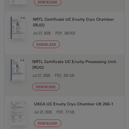
DOWNLOAD
NRTL Certificate UC Enuity Cryo Chamber
(RUO)
Jul 27, 2026
PDF, 269 KB
DOWNLOAD
NRTL Certificate UC Enuity Prozessing Unit
(RUO)
Jul 27, 2026
PDF, 291 KB
DOWNLOAD
UKCA UC Enuity Cryo Chamber UK 266-1
Jul 27, 2026
PDF, 77 KB
DOWNLOAD