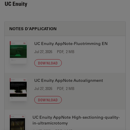
UC Enuity
NOTES D’APPLICATION
UC Enuity AppNote-Fluotrimming EN
Jul 27, 2026
PDF, 2 MB
DOWNLOAD
UC Enuity AppNote Autoalignment
Jul 27, 2026
PDF, 2 MB
DOWNLOAD
UC Enuity AppNote High-sectioning-quality-
in-ultramicrotomy