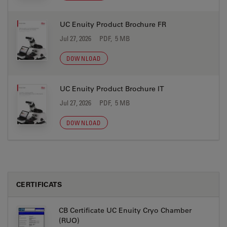
UC Enuity Product Brochure FR
Jul 27, 2026
PDF, 5 MB
DOWNLOAD
UC Enuity Product Brochure IT
Jul 27, 2026
PDF, 5 MB
DOWNLOAD
CERTIFICATS
CB Certificate UC Enuity Cryo Chamber
(RUO)