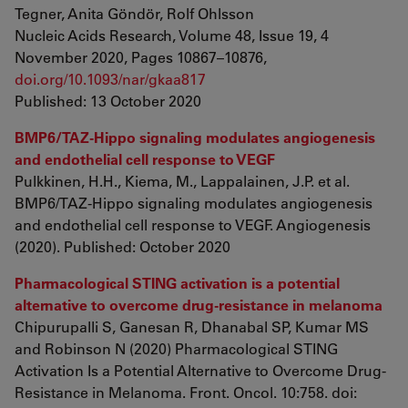
Tegner, Anita Göndör, Rolf Ohlsson
Nucleic Acids Research, Volume 48, Issue 19, 4
November 2020, Pages 10867–10876,
doi.org/10.1093/nar/gkaa817
Published: 13 October 2020
BMP6/TAZ-Hippo signaling modulates angiogenesis
and endothelial cell response to VEGF
Pulkkinen, H.H., Kiema, M., Lappalainen, J.P. et al.
BMP6/TAZ-Hippo signaling modulates angiogenesis
and endothelial cell response to VEGF. Angiogenesis
(2020). Published: October 2020
Pharmacological STING activation is a potential
alternative to overcome drug-resistance in melanoma
Chipurupalli S, Ganesan R, Dhanabal SP, Kumar MS
and Robinson N (2020) Pharmacological STING
Activation Is a Potential Alternative to Overcome Drug-
Resistance in Melanoma. Front. Oncol. 10:758. doi: