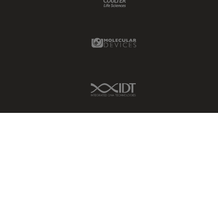
Molecular Devices Link
IDT Link