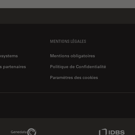
MENTIONS LÉGALES
rosystems
Mentions obligatoires
s partenaires
Politique de Confidentialité
Paramètres des cookies
Genedata Link
IDBS Link