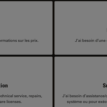
rmations sur les prix.
J’ai besoin d’une 
tion
S
hnical service, repairs,
J’ai besoin d’assistance
are licenses.
système ou pour exécu