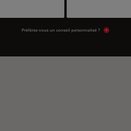
Préférez-vous un conseil personnalisé ?
Show local c