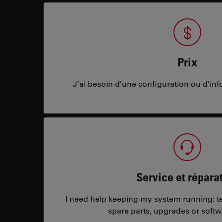
Prix
J’ai besoin d’une configuration ou d’info
Service et répara
I need help keeping my system running: tec
spare parts, upgrades or softw