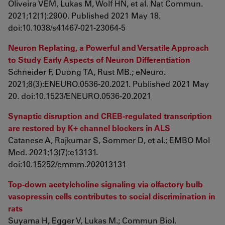
Oliveira VEM, Lukas M, Wolf HN, et al. Nat Commun.
2021;12(1):2900. Published 2021 May 18.
doi:10.1038/s41467-021-23064-5
Neuron Replating, a Powerful and Versatile Approach
to Study Early Aspects of Neuron Differentiation
Schneider F, Duong TA, Rust MB.; eNeuro.
2021;8(3):ENEURO.0536-20.2021. Published 2021 May
20. doi:10.1523/ENEURO.0536-20.2021
Synaptic disruption and CREB-regulated transcription
are restored by K+ channel blockers in ALS
Catanese A, Rajkumar S, Sommer D, et al.; EMBO Mol
Med. 2021;13(7):e13131.
doi:10.15252/emmm.202013131
Top-down acetylcholine signaling via olfactory bulb
vasopressin cells contributes to social discrimination in
rats
Suyama H, Egger V, Lukas M.; Commun Biol.