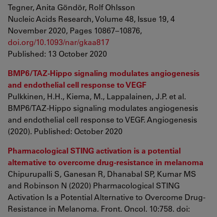
Tegner, Anita Göndör, Rolf Ohlsson
Nucleic Acids Research, Volume 48, Issue 19, 4
November 2020, Pages 10867–10876,
doi.org/10.1093/nar/gkaa817
Published: 13 October 2020
BMP6/TAZ-Hippo signaling modulates angiogenesis
and endothelial cell response to VEGF
Pulkkinen, H.H., Kiema, M., Lappalainen, J.P. et al.
BMP6/TAZ-Hippo signaling modulates angiogenesis
and endothelial cell response to VEGF. Angiogenesis
(2020). Published: October 2020
Pharmacological STING activation is a potential
alternative to overcome drug-resistance in melanoma
Chipurupalli S, Ganesan R, Dhanabal SP, Kumar MS
and Robinson N (2020) Pharmacological STING
Activation Is a Potential Alternative to Overcome Drug-
Resistance in Melanoma. Front. Oncol. 10:758. doi: