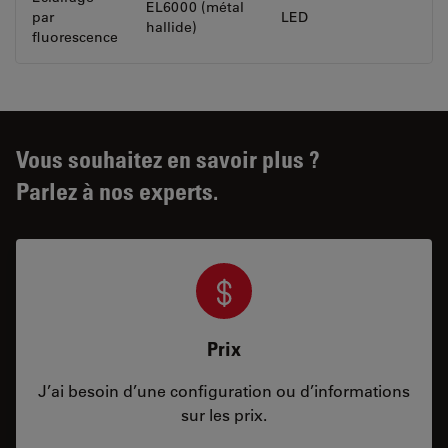
EL6000 (métal
par
LED
hallide)
fluorescence
Vous souhaitez en savoir plus ?
Parlez à nos experts.
Prix
J’ai besoin d’une configuration ou d’informations
sur les prix.