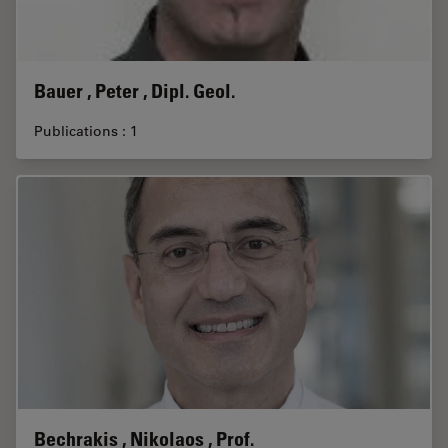
Bauer , Peter , Dipl. Geol.
Publications : 1
Bechrakis , Nikolaos , Prof.