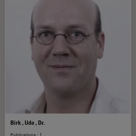
Birk , Udo , Dr.
Publications : 1