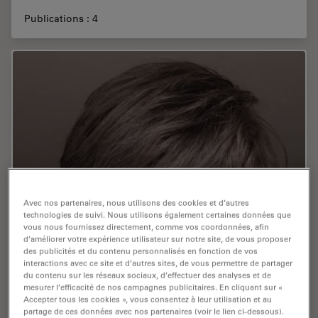
Publications : 4
Avec nos partenaires, nous utilisons des cookies et d’autres
technologies de suivi. Nous utilisons également certaines données que
vous nous fournissez directement, comme vos coordonnées, afin
d’améliorer votre expérience utilisateur sur notre site, de vous proposer
des publicités et du contenu personnalisés en fonction de vos
interactions avec ce site et d’autres sites, de vous permettre de partager
du contenu sur les réseaux sociaux, d’effectuer des analyses et de
mesurer l’efficacité de nos campagnes publicitaires. En cliquant sur «
Accepter tous les cookies », vous consentez à leur utilisation et au
partage de ces données avec nos partenaires (voir le lien ci-dessous).