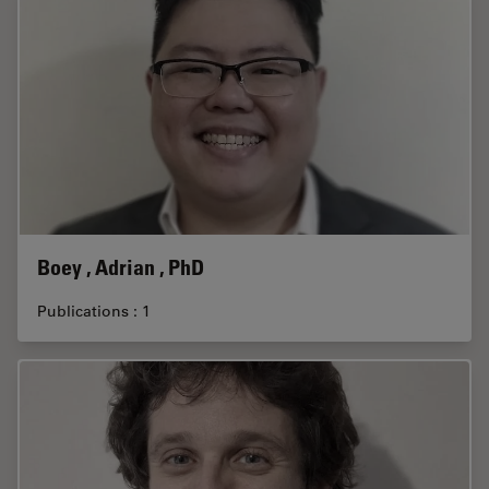
Boey , Adrian , PhD
Publications : 1