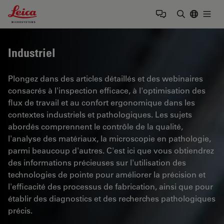
Leica Microsystems Logo
Togg
Saisir un t
Industriel
Plongez dans des articles détaillés et des webinaires
consacrés à l'inspection efficace, à l'optimisation des
flux de travail et au confort ergonomique dans les
contextes industriels et pathologiques. Les sujets
abordés comprennent le contrôle de la qualité,
l'analyse des matériaux, la microscopie en pathologie,
parmi beaucoup d'autres. C'est ici que vous obtiendrez
des informations précieuses sur l'utilisation des
technologies de pointe pour améliorer la précision et
l'efficacité des processus de fabrication, ainsi que pour
établir des diagnostics et des recherches pathologiques
précis.