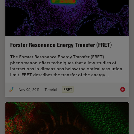
Förster Resonance Energy Transfer (FRET)
The Förster Resonance Energy Transfer (FRET)
phenomenon offers techniques that allow studies of
interactions in dimensions below the optical resolution
limit. FRET describes the transfer of the energy…
Nov 09, 2011
Tutoriel
FRET
Förster