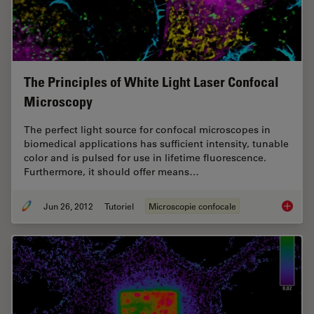
The Principles of White Light Laser Confocal
Microscopy
The perfect light source for confocal microscopes in
biomedical applications has sufficient intensity, tunable
color and is pulsed for use in lifetime fluorescence.
Furthermore, it should offer means…
Jun 26, 2012
Tutoriel
Microscopie confocale
The Pri