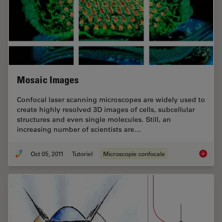
Mosaic Images
Confocal laser scanning microscopes are widely used to
create highly resolved 3D images of cells, subcellular
structures and even single molecules. Still, an
increasing number of scientists are…
Oct 05, 2011
Tutoriel
Microscopie confocale
Mosaic