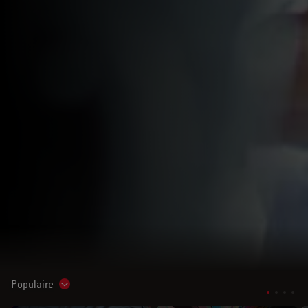
Populaire
Show subnavigation