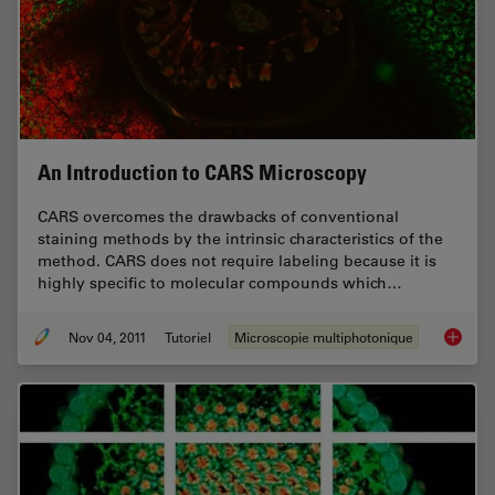
An Introduction to CARS Microscopy
CARS overcomes the drawbacks of conventional
staining methods by the intrinsic characteristics of the
method. CARS does not require labeling because it is
highly specific to molecular compounds which…
Nov 04, 2011
Tutoriel
Microscopie multiphotonique
An Intr