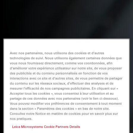
Avec nos partenaires, nous utilisons des cookies et d’autres
technologies de suivi. Nous utilisons également certaines données que
vous nous fournissez directement, comme vos coordonnées, afin
d’améliorer votre expérience utilisateur sur notre site, de vous proposer
des publicités et du contenu personnalisés en fonction de vos
interactions avec ce site et d’autres sites, de vous permettre de partager
du contenu sur les réseaux sociaux, d’effectuer des analyses et de
mesurer l’efficacité de nos campagnes publicitaires. En cliquant sur «
Accepter tous les cookies », vous consentez à leur utilisation et au
partage de ces données avec nos partenaires (voir le lien ci-dessous).
Vous pouvez modifier vos préférences de consentement à tout moment
dans la section « Paramètres des cookies » en bas de notre site.
Consultez notre Notice en matière de cookies pour en savoir plus sur
nos pratiques.
Leica Microsystems Cookie Partners Details