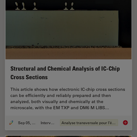
Structural and Chemical Analysis of IC-Chip
Cross Sections
This article shows how electronic IC-chip cross sections
can be efficiently and reliably prepared and then
analyzed, both visually and chemically at the
microscale, with the EM TXP and DM6 M LIBS…
Sep 05, 2023
Interviews
Analyse transversale pour l’électronique
Structu