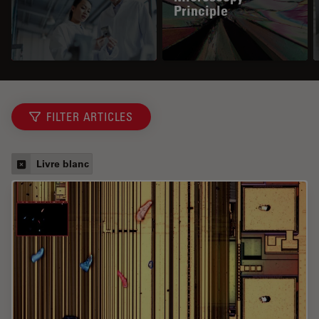
Principle
FILTER ARTICLES
Livre blanc