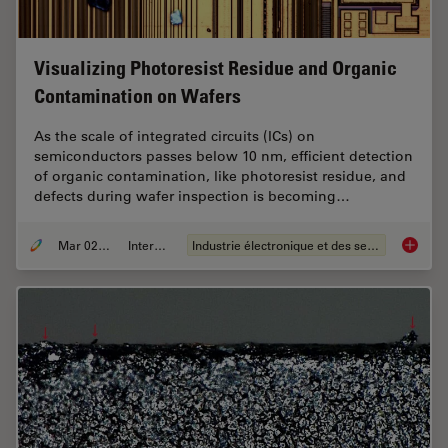
Visualizing Photoresist Residue and Organic
Contamination on Wafers
As the scale of integrated circuits (ICs) on
semiconductors passes below 10 nm, efficient detection
of organic contamination, like photoresist residue, and
defects during wafer inspection is becoming…
Mar 02, 2026
Interviews
Industrie électronique et des semi-conducteurs
Visuali