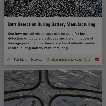
Burr Detection During Battery Manufacturing
See how optical microscopy can be used for burr
detection on battery electrodes and determination of
damage potential to achieve rapid and reliable quality
control during battery manufacturing.
Feb 12, 2026
Interviews
Analyse transversale pour l’électronique
Burr De