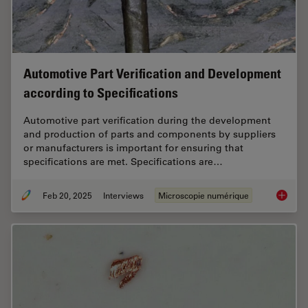
Automotive Part Verification and Development
according to Specifications
Automotive part verification during the development
and production of parts and components by suppliers
or manufacturers is important for ensuring that
specifications are met. Specifications are…
Feb 20, 2025
Interviews
Microscopie numérique
Automot