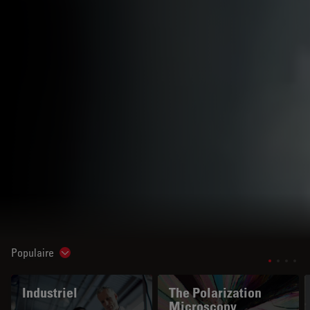
Populaire
Show subnavigation
Industriel
The Polarization
Microscopy