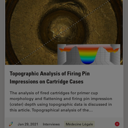
Topographic Analysis of Firing Pin
Impressions on Cartridge Cases
The analysis of fired cartridges for primer cup
morphology and flattening and firing pin impression
(crater) depth using topographic data is discussed in
this article. Topographical analysis of the…
Jan 29, 2021
Interviews
Médecine Légale
Topogra