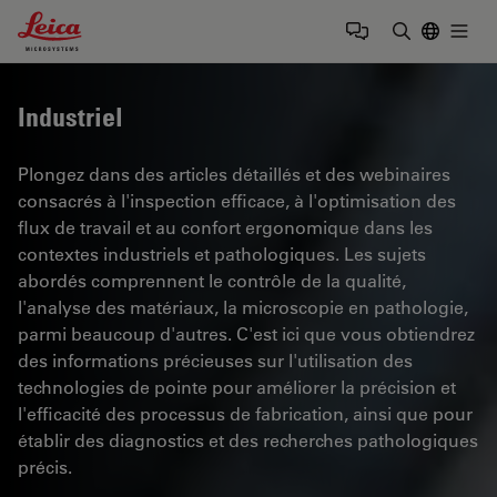
Leica Microsystems Logo
Togg
Saisir un t
Industriel
Plongez dans des articles détaillés et des webinaires
consacrés à l'inspection efficace, à l'optimisation des
flux de travail et au confort ergonomique dans les
contextes industriels et pathologiques. Les sujets
abordés comprennent le contrôle de la qualité,
l'analyse des matériaux, la microscopie en pathologie,
parmi beaucoup d'autres. C'est ici que vous obtiendrez
des informations précieuses sur l'utilisation des
technologies de pointe pour améliorer la précision et
l'efficacité des processus de fabrication, ainsi que pour
établir des diagnostics et des recherches pathologiques
précis.