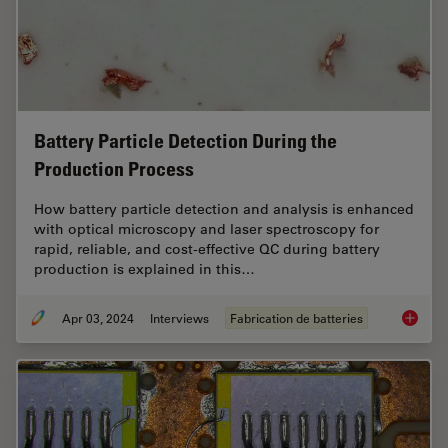
Battery Particle Detection During the
Production Process
How battery particle detection and analysis is enhanced
with optical microscopy and laser spectroscopy for
rapid, reliable, and cost-effective QC during battery
production is explained in this…
Apr 03, 2024
Interviews
Fabrication de batteries
Battery