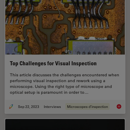
Top Challenges for Visual Inspection
This article discusses the challenges encountered when
performing visual inspection and rework using a
microscope. Using the right type of microscope and
optical setup is paramount in order to…
Sep 22, 2023
Interviews
Microscopes d’inspection
Top Chal