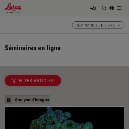
Leica Microsystems Logo
Togg
Saisir un t
SÉMINAIRES EN LIGNE
Séminaires en ligne
FILTER ARTICLES
Analyse d'images