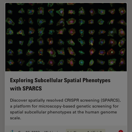
Exploring Subcellular Spatial Phenotypes
with SPARCS
Discover spatially resolved CRISPR screening (SPARCS),
a platform for microscopy-based genetic screening for
spatial subcellular phenotypes at the human genome
scale.