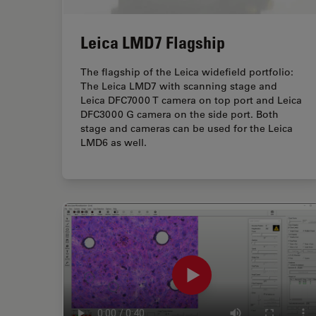
Leica LMD7 Flagship
The flagship of the Leica widefield portfolio:
The Leica LMD7 with scanning stage and
Leica DFC7000 T camera on top port and Leica
DFC3000 G camera on the side port. Both
stage and cameras can be used for the Leica
LMD6 as well.