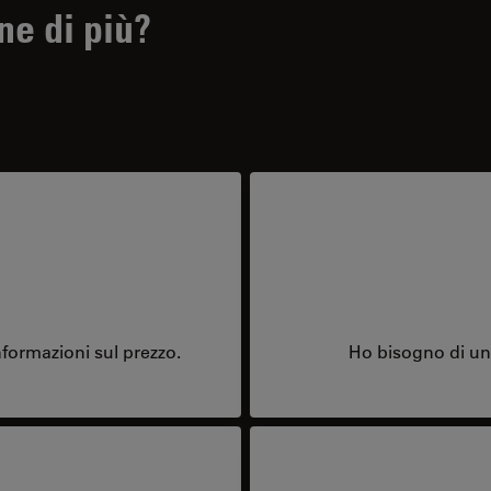
ne di più?
formazioni sul prezzo.
Ho bisogno di una