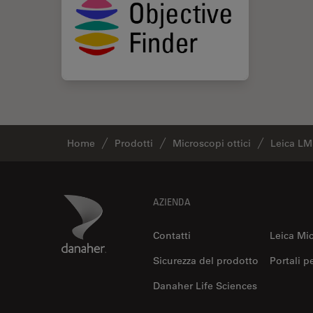
Home
Prodotti
Microscopi ottici
Leica L
Footer
Danaher Logo
AZIENDA
Contatti
Leica Mi
Sicurezza del prodotto
Portali p
Danaher Life Sciences