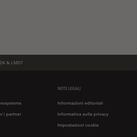
MD6 & LMD7
NOTE LEGALI
crosystems
Informazioni editoriali
er i partner
Informativa sulla privacy
Impostazioni cookie