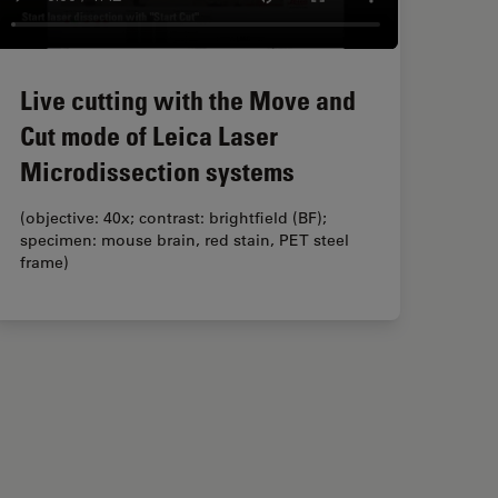
Live cutting with the Move and
Cut mode of Leica Laser
Microdissection systems
(objective: 40x; contrast: brightfield (BF);
specimen: mouse brain, red stain, PET steel
frame)