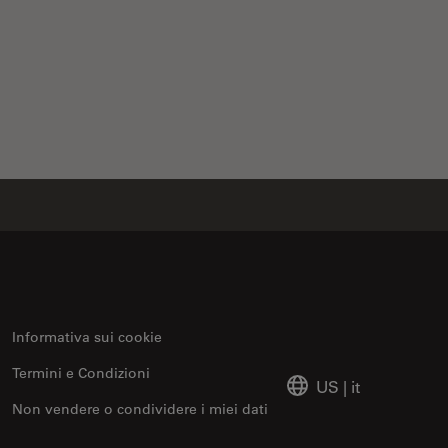
Informativa sui cookie
Termini e Condizioni
US
|
it
Non vendere o condividere i miei dati