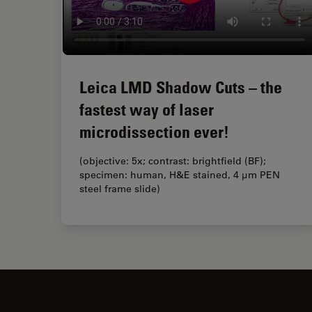
Leica LMD Shadow Cuts – the
fastest way of laser
microdissection ever!
(objective: 5x; contrast: brightfield (BF);
specimen: human, H&E stained, 4 µm PEN
steel frame slide)