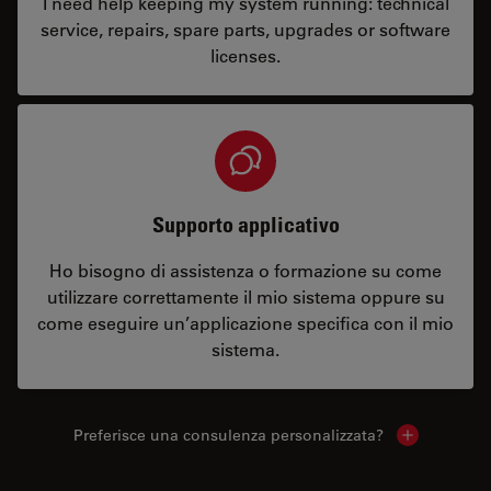
I need help keeping my system running: technical
service, repairs, spare parts, upgrades or software
licenses.
Supporto applicativo
Ho bisogno di assistenza o formazione su come
utilizzare correttamente il mio sistema oppure su
come eseguire un’applicazione specifica con il mio
sistema.
Preferisce una consulenza personalizzata?
Show local 