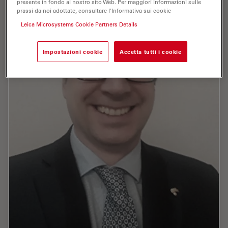
presente in fondo al nostro sito Web. Per maggiori informazioni sulle
prassi da noi adottate, consultare l'Informativa sui cookie
Leica Microsystems Cookie Partners Details
Impostazioni cookie
Accetta tutti i cookie