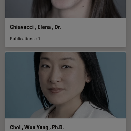
Chiavacci , Elena , Dr.
Publications : 1
Choi , Won Yung , Ph.D.