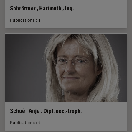
Schröttner , Hartmuth , Ing.
Publications : 1
Schué , Anja , Dipl. oec.-troph.
Publications : 5