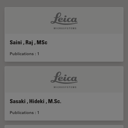
Saini , Raj , MSc
Publications : 1
Sasaki , Hideki , M.Sc.
Publications : 1