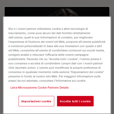
Noi e i nostri partner utilizziamo cookie e altre tecnologie di
tracciamento, come pure alcuni dei dati fornitici direttamente
dall'utente, quali le sue informazioni di contatto, per migliorare
l'esperienza di fruizione dei nostri siti Web, proporre all'utente pubblicità
e contenuti personalizzati in base alle sue interazioni con questi e altri
siti Web, consentire all'utente di condividere contenuti sui social media,
svolgere analisi e misurare l'efficacia delle nostre campagne
pubblicitarie. Facendo clic su "Accetta tutti i cookie", l'utente presta il
suo consenso e accetta di condividere i propri dati con i nostri partner
(link riportato sotto). L'utente può modificare le proprie preferenze di
consenso in qualsiasi momento nella sezione "Impostazioni dei cookie"
Ecke , Nicol , Dr.
presente in fondo al nostro sito Web. Per maggiori informazioni sulle
prassi da noi adottate, consultare l'Informativa sui cookie
Publications : 0
Leica Microsystems Cookie Partners Details
Impostazioni cookie
Accetta tutti i cookie