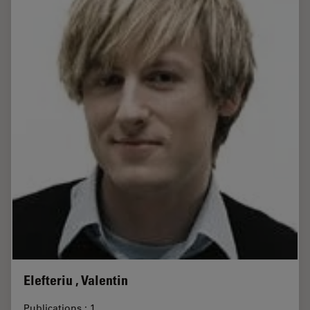
Elefteriu , Valentin
Publications : 1