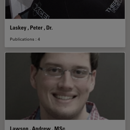
Laskey , Peter , Dr.
Publications : 4
Lawson , Andrew , MSc