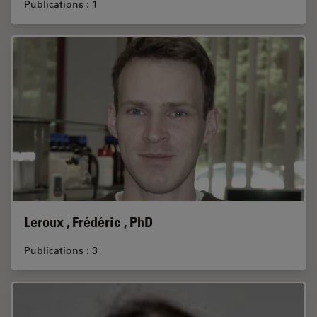
Publications : 1
Leroux , Frédéric , PhD
Publications : 3