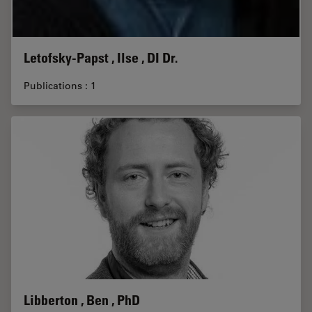
Letofsky-Papst , Ilse , DI Dr.
Publications : 1
Libberton , Ben , PhD