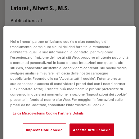
Laforet , Albert S. , M.S.
Publications : 1
Noi e i nostri partner utilizziamo cookie e altre tecnologie di
tracciamento, come pure alcuni dei dati fornitici direttamente
dall'utente, quali le sue informazioni di contatto, per migliorare
l'esperienza di fruizione dei nostri siti Web, proporre all'utente pubblicità
e contenuti personalizzati in base alle sue interazioni con questi e altri
siti Web, consentire all'utente di condividere contenuti sui social media,
svolgere analisi e misurare l'efficacia delle nostre campagne
pubblicitarie. Facendo clic su "Accetta tutti i cookie", l'utente presta il
suo consenso e accetta di condividere i propri dati con i nostri partner
(link riportato sotto). L'utente può modificare le proprie preferenze di
consenso in qualsiasi momento nella sezione "Impostazioni dei cookie"
presente in fondo al nostro sito Web. Per maggiori informazioni sulle
prassi da noi adottate, consultare l'Informativa sui cookie
Leica Microsystems Cookie Partners Details
Lai , Hoyin
Publications : 1
Impostazioni cookie
Accetta tutti i cookie