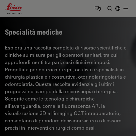
Leica Microsystems Logo
Togg
Inserire il 
Specialità mediche
Esplora una raccolta completa di risorse scientifiche e
cliniche su misura per gli operatori sanitari, tra cui
approfondimenti tra pari, casi clinici e simposi.
Progettata per neurochirurghi, oculisti e specialisti in
chirurgia plastica e ricostruttiva, otorinolaringoiatria e
odontoiatria. Questa raccolta evidenzia gli ultimi
progressi nel campo della microscopia chirurgica.
Scoprite come le tecnologie chirurgiche
all'avanguardia, come la fluorescenza AR, la
visualizzazione 3D e l'imaging OCT intraoperatorio,
consentano di prendere decisioni sicure e di essere
precisi in interventi chirurgici complessi.