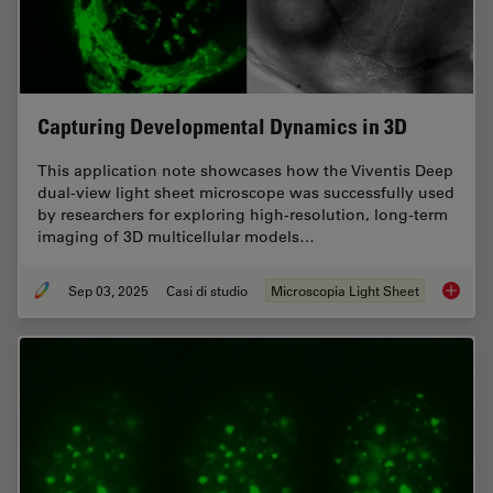
Capturing Developmental Dynamics in 3D
This application note showcases how the Viventis Deep
dual-view light sheet microscope was successfully used
by researchers for exploring high-resolution, long-term
imaging of 3D multicellular models…
Sep 03, 2025
Casi di studio
Microscopia Light Sheet
Capturi