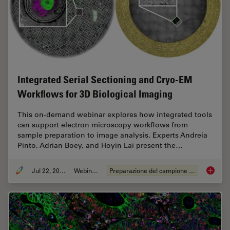
Integrated Serial Sectioning and Cryo-EM
Workflows for 3D Biological Imaging
This on-demand webinar explores how integrated tools
can support electron microscopy workflows from
sample preparation to image analysis. Experts Andreia
Pinto, Adrian Boey, and Hoyin Lai present the…
Jul 22, 2025
Webinar:
Preparazione del campione EM
Integra