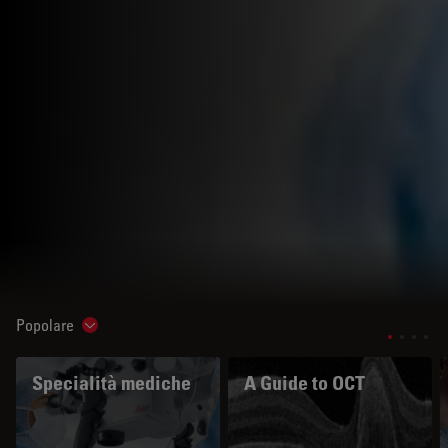
Popolare
Show subnavigation
Specialità mediche
A Guide to OCT