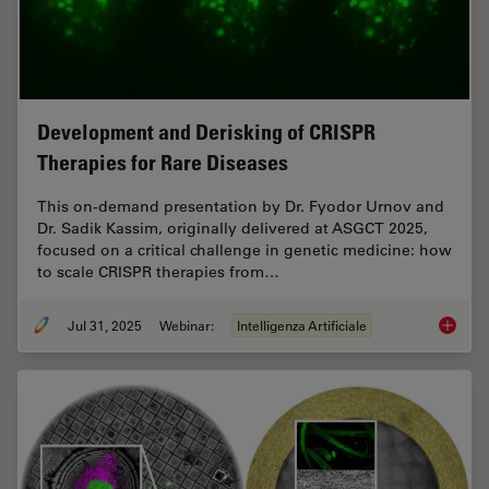
Development and Derisking of CRISPR
Therapies for Rare Diseases
This on-demand presentation by Dr. Fyodor Urnov and
Dr. Sadik Kassim, originally delivered at ASGCT 2025,
focused on a critical challenge in genetic medicine: how
to scale CRISPR therapies from…
Jul 31, 2025
Webinar:
Intelligenza Artificiale
Develop