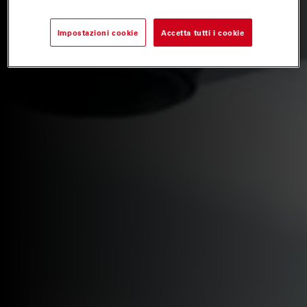
Impostazioni cookie
Accetta tutti i cookie