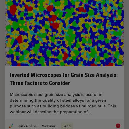
Inverted Microscopes for Grain Size Analysis:
Three Factors to Consider
Microscopic steel grain size analysis is useful in
determining the quality of steel alloys for a given
purpose such as building bridges vs railroad rails. This
webinar will describe the preparation of…
Jul 24, 2020
Webinar:
Grani
Inverte