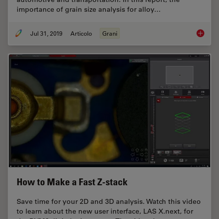
importance of grain size analysis for alloy…
Jul 31, 2019
Articolo
Grani
How to A
How to Make a Fast Z-stack
Save time for your 2D and 3D analysis. Watch this video
to learn about the new user interface, LAS X.next, for