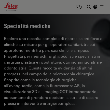
Leica Microsystems Logo
Togg
Inserire il 
Specialità mediche
Esplora una raccolta completa di risorse scientifiche e
cliniche su misura per gli operatori sanitari, tra cui
approfondimenti tra pari, casi clinici e simposi.
Progettata per neurochirurghi, oculisti e specialisti in
chirurgia plastica e ricostruttiva, otorinolaringoiatria e
odontoiatria. Questa raccolta evidenzia gli ultimi
progressi nel campo della microscopia chirurgica.
Scoprite come le tecnologie chirurgiche
all'avanguardia, come la fluorescenza AR, la
visualizzazione 3D e l'imaging OCT intraoperatorio,
consentano di prendere decisioni sicure e di essere
precisi in interventi chirurgici complessi.