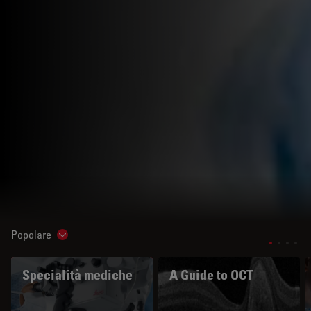
Popolare
Show subnavigation
Specialità mediche
A Guide to OCT