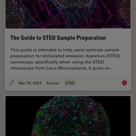
The Guide to STED Sample Preparation
This guide is intended to help users optimize sample
preparation for stimulated emission depletion (STED)
nanoscopy, specifically when using the STED
microscope from Leica Microsystems. It gives an…
Mar 05, 2024
Tutorial
STED
The Gui