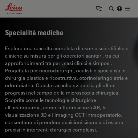
Leica Microsystems Logo
Togg
Inserire il 
Specialità mediche
Esplora una raccolta completa di risorse scientifiche e
cliniche su misura per gli operatori sanitari, tra cui
approfondimenti tra pari, casi clinici e simposi.
Progettata per neurochirurghi, oculisti e specialisti in
chirurgia plastica e ricostruttiva, otorinolaringoiatria e
odontoiatria. Questa raccolta evidenzia gli ultimi
progressi nel campo della microscopia chirurgica.
Scoprite come le tecnologie chirurgiche
all'avanguardia, come la fluorescenza AR, la
visualizzazione 3D e l'imaging OCT intraoperatorio,
consentano di prendere decisioni sicure e di essere
precisi in interventi chirurgici complessi.