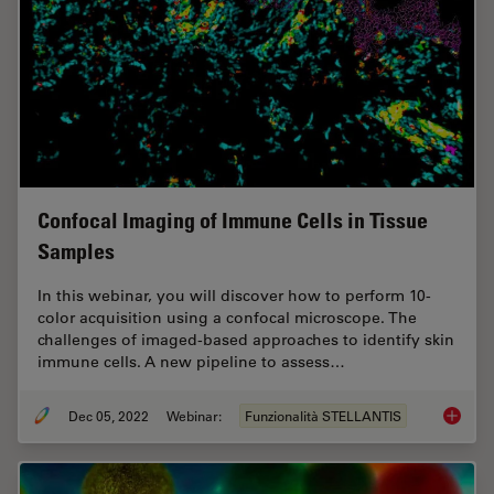
Confocal Imaging of Immune Cells in Tissue
Samples
In this webinar, you will discover how to perform 10-
color acquisition using a confocal microscope. The
challenges of imaged-based approaches to identify skin
immune cells. A new pipeline to assess…
Dec 05, 2022
Webinar:
Funzionalità STELLANTIS
Confoca