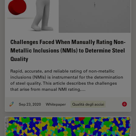
Challenges Faced When Manually Rating Non-
Metallic Inclusions (NMIs) to Determine Steel
Quality
Rapid, accurate, and reliable rating of non-metallic
inclusions (NMIs) is instrumental for the determination
of steel quality. This article describes the challenges
that arise from manual NMI rating,…
Sep 23, 2020
Whitepaper
Qualità degli acciai
Challen