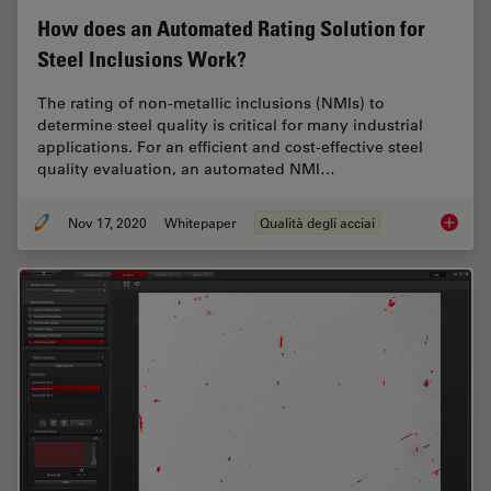
How does an Automated Rating Solution for
Steel Inclusions Work?
The rating of non-metallic inclusions (NMIs) to
determine steel quality is critical for many industrial
applications. For an efficient and cost-effective steel
quality evaluation, an automated NMI…
Nov 17, 2020
Whitepaper
Qualità degli acciai
How doe