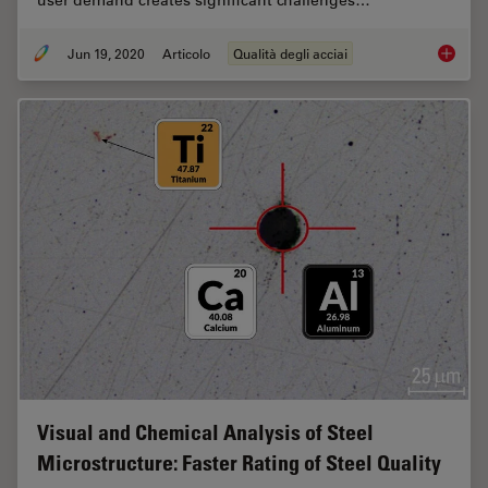
Jun 19, 2020
Articolo
Qualità degli acciai
Top Issu
Visual and Chemical Analysis of Steel
Microstructure: Faster Rating of Steel Quality