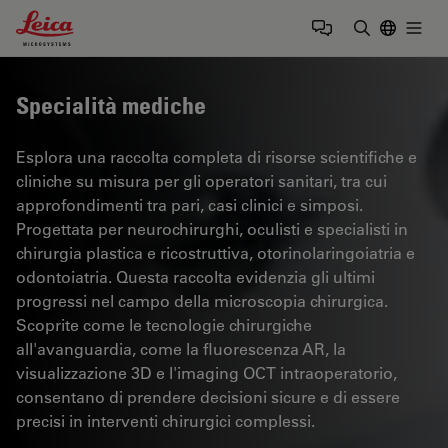
Leica Microsystems Logo
Togg
Inserire il 
Specialità mediche
Esplora una raccolta completa di risorse scientifiche e
cliniche su misura per gli operatori sanitari, tra cui
approfondimenti tra pari, casi clinici e simposi.
Progettata per neurochirurghi, oculisti e specialisti in
chirurgia plastica e ricostruttiva, otorinolaringoiatria e
odontoiatria. Questa raccolta evidenzia gli ultimi
progressi nel campo della microscopia chirurgica.
Scoprite come le tecnologie chirurgiche
all'avanguardia, come la fluorescenza AR, la
visualizzazione 3D e l'imaging OCT intraoperatorio,
consentano di prendere decisioni sicure e di essere
precisi in interventi chirurgici complessi.