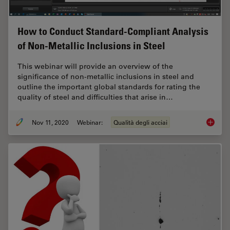
How to Conduct Standard-Compliant Analysis
of Non-Metallic Inclusions in Steel
This webinar will provide an overview of the
significance of non-metallic inclusions in steel and
outline the important global standards for rating the
quality of steel and difficulties that arise in…
Nov 11, 2020
Webinar:
Qualità degli acciai
How to 