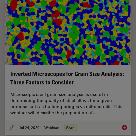
Inverted Microscopes for Grain Size Analysis:
Three Factors to Consider
Microscopic steel grain size analysis is useful in
determining the quality of steel alloys for a given
purpose such as building bridges vs railroad rails. This
webinar will describe the preparation of…
Jul 24, 2020
Webinar:
Grani
Inverte