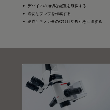
デバイスの適切な配置を確保する
適切なブレブを作成する
結膜とテノン嚢の裂け目や裂孔を回避する