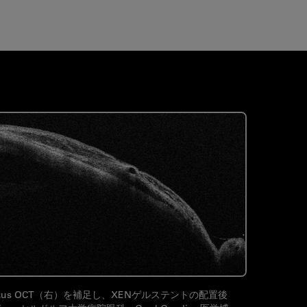
us OCT（右）を補足し、XENゲルステントの配置後