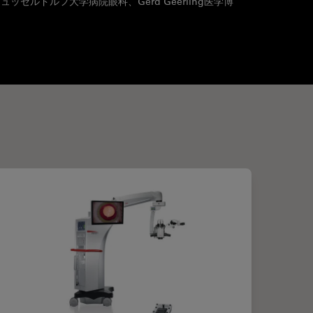
セルドルフ大学病院眼科、Gerd Geerling医学博