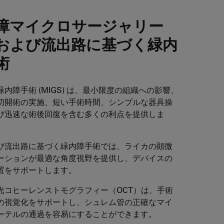
障マイクロサージャリー
および流出路に基づく緑内
術
内障手術 (MIGS) は、最小限度の組織への影響、
切開術の実施、短い手術時間、シンプルな器具操
び迅速な術後回復を含む多くの利点を提供しま
び流出路に基づく緑内障手術では、ライカの顕微
ーションが最適な角度視野を提供し、デバイスの
置をサポートします。
光コヒーレンストモグラフィー（OCT）は、手術
の視覚化をサポートし、シュレム管の正確なマイ
ーテルの通過を容易にすることができます。