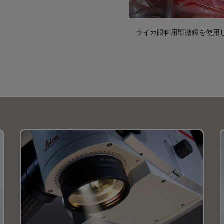
ライカ眼科用顕微鏡を使用