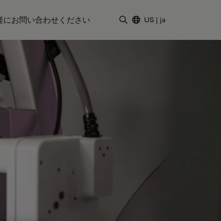
軽にお問い合わせください
US
|
ja
検索用語を入力