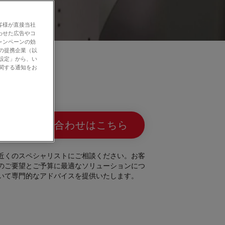
客様が直接当社
わせた広告やコ
ャンペーンの効
社の提携企業（以
の設定」から、い
に関する通知をお
お問い合わせはこちら
近くのスペシャリストにご相談ください。お客
のご要望とご予算に最適なソリューションにつ
いて専門的なアドバイスを提供いたします。