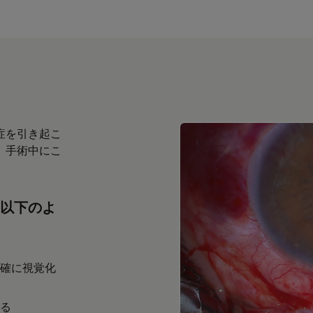
症を引き起こ
、手術中にこ
以下のよ
確に視覚化
る