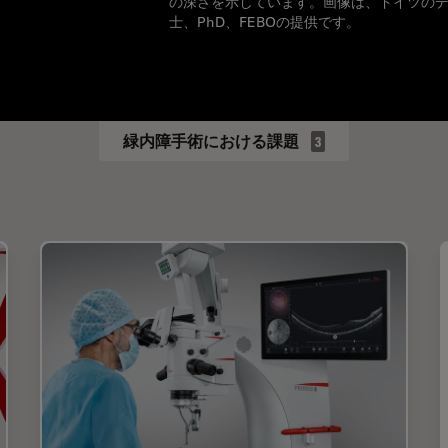
の深さを示しています。画像は、ドイツのデュッ
士、PhD、FEBOの提供です。
緑内障手術における課題
3