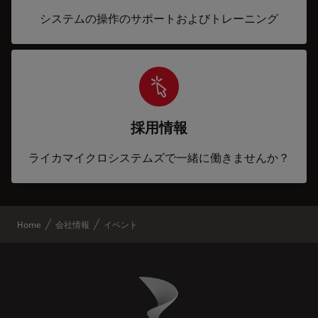
システムの操作のサポートおよびトレーニング
採用情報
ライカマイクロシステムズで一緒に働きませんか？
Home
会社情報
イベント
Danaher Logo
Footer