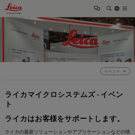
Leica Microsystems Logo
Togg
検索用語を
イベント
ライカマイクロシステムズ - イベン
ト
ライカはお客様をサポートします。
ライカの最新ソリューションやアプリケーションなどの情