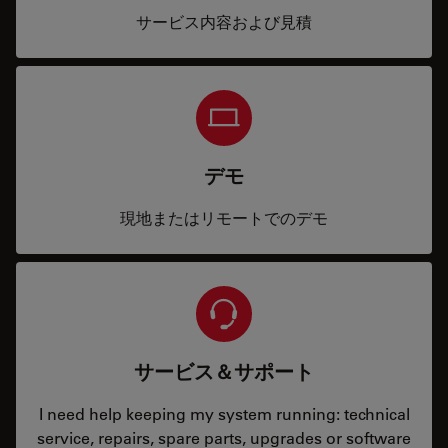
サービス内容および見積
デモ
現地またはリモートでのデモ
サービス＆サポート
I need help keeping my system running: technical
service, repairs, spare parts, upgrades or software