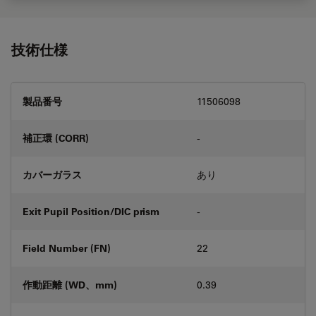
技術仕様
製品番号
11506098
補正環 (CORR)
-
カバーガラス
あり
Exit Pupil Position/DIC prism
-
Field Number (FN)
22
作動距離 (WD、mm)
0.39