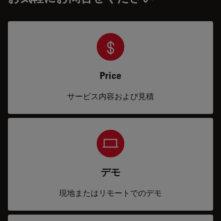
Price
サービス内容および見積
デモ
現地またはリモートでのデモ