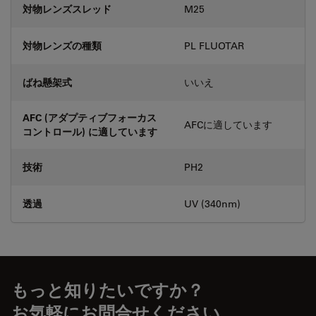
対物レンズスレッド
M25
対物レンズの種類
PL FLUOTAR
ばね懸架式
いいえ
AFC (アダプティブフォーカス
AFCに適しています
コントロール) に適しています
技術
PH2
透過
UV (340nm)
もっと知りたいですか？
お気軽にお問合せください