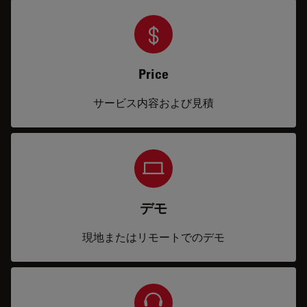
Price
サービス内容および見積
デモ
現地またはリモートでのデモ