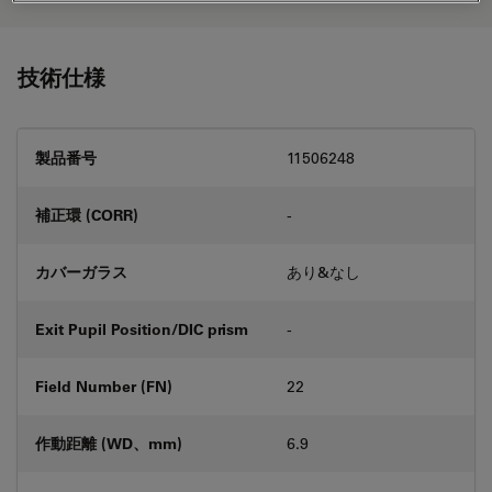
技術仕様
製品番号
11506248
補正環 (CORR)
-
カバーガラス
あり&なし
Exit Pupil Position/DIC prism
-
Field Number (FN)
22
作動距離 (WD、mm)
6.9