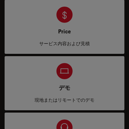
Price
サービス内容および見積
デモ
現地またはリモートでのデモ