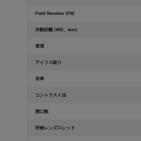
Field Number (FN)
作動距離 (WD、mm)
液浸
アイリス絞り
倍率
コントラスト法
開口数
対物レンズスレッド