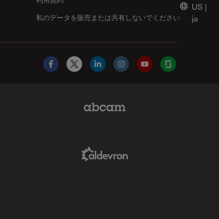
US
|
私のデータを販売または共有しないでください
ja
Facebook
X
LinkedIn
Instagram
YouTube
Glassdoor
Abcam Limited Link
Aldevron Link