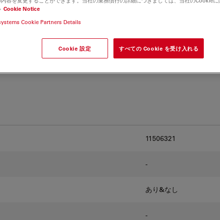
内容を変更することができます。当社の業務慣行の詳細につきましては、当社のCookie
and find the best fit for
い
Cookie Notice
systems Cookie Partners Details
Cookie 設定
すべての Cookie を受け入れる
11506321
-
あり&なし
-