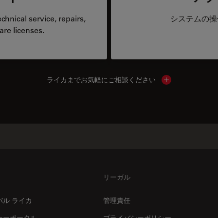
hnical service, repairs,
システムの操
are licenses.
ライカまでお気軽にご相談ください
Show local cont
リーガル
バル ライカ
管理責任
ナーポータル
プライバシーポリシー