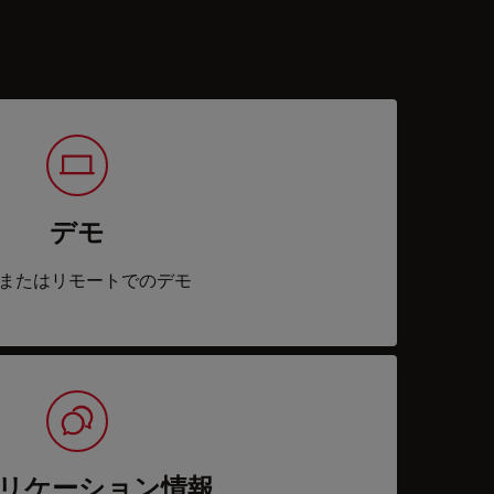
デモ
またはリモートでのデモ
リケーション情報