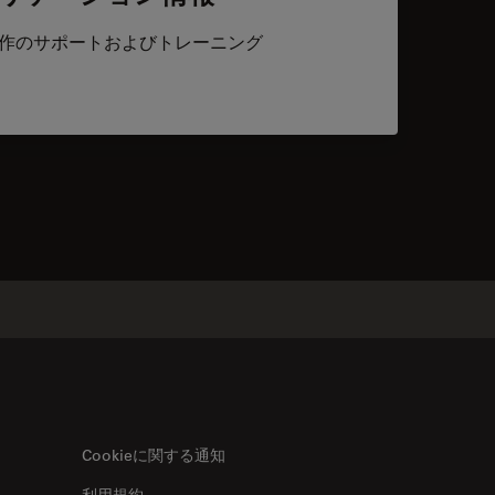
作のサポートおよびトレーニング
acts
Cookieに関する通知
利用規約