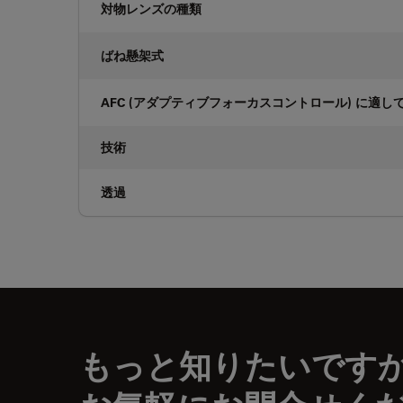
対物レンズの種類
ばね懸架式
AFC (アダプティブフォーカスコントロール) に適し
技術
透過
もっと知りたいです