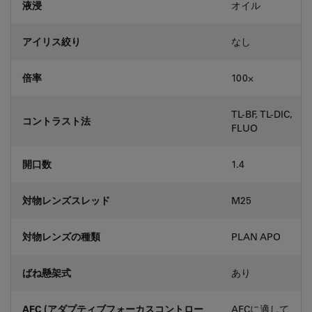
液浸
オイル
アイリス絞り
なし
倍率
100⨉
TL-BF, TL-DIC,
コントラスト法
FLUO
開口数
1.4
対物レンズスレッド
M25
対物レンズの種類
PLAN APO
ばね懸架式
あり
AFC (アダプティブフォーカスコントロー
AFCに適して