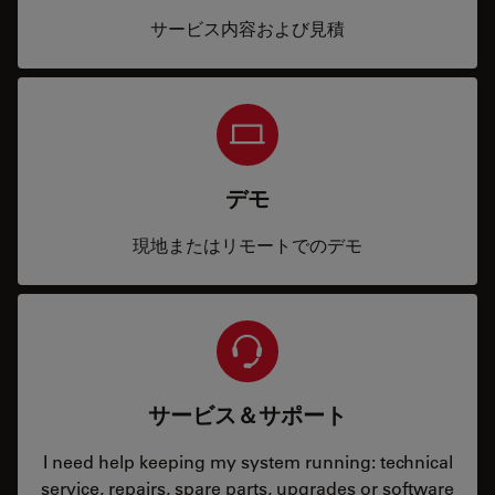
サービス内容および見積
デモ
現地またはリモートでのデモ
サービス＆サポート
I need help keeping my system running: technical
service, repairs, spare parts, upgrades or software