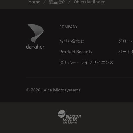
Home
製品紹介
Objectivefinder
Footer
Danaher Logo
COMPANY
お問い合わせ
グロー
Product Security
パート
ダナハー・ライフサイエンス
© 2026 Leica Microsystems
Beckman Coulter Link