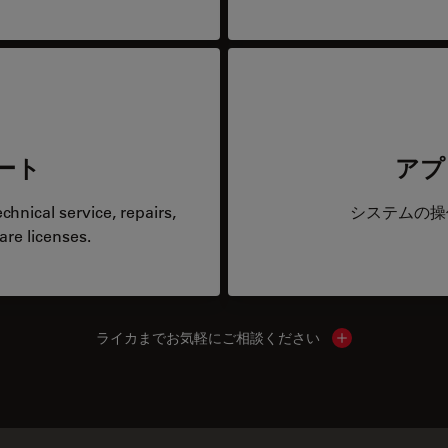
ート
アプ
hnical service, repairs,
システムの操
are licenses.
ライカまでお気軽にご相談ください
Show local cont