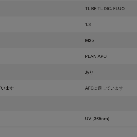
TL-BF, TL-DIC, FLUO
1.3
M25
PLAN APO
あり
ています
AFCに適しています
UV (365nm)