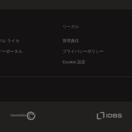
リーガル
バル ライカ
管理責任
ナーポータル
プライバシーポリシー
Cookie 設定
Genedata Link
IDBS Link