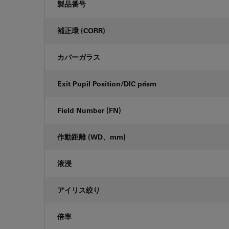
製品番号
補正環 (CORR)
カバーガラス
Exit Pupil Position/DIC prism
Field Number (FN)
作動距離 (WD、mm)
液浸
アイリス絞り
倍率