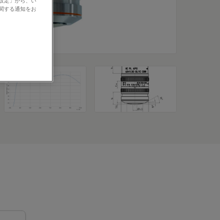
の設定」から、い
に関する通知をお