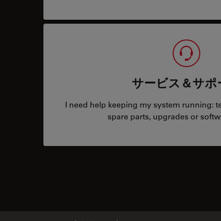
サービス＆サポ
I need help keeping my system running: tec
spare parts, upgrades or softw