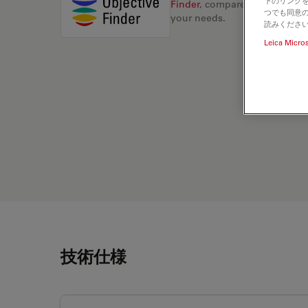
下のリンクを
Finder
, compare alternatives, 
つでも同意の
your needs.
読みくださ
Leica Micro
技術仕様