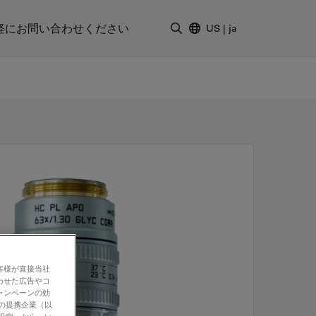
軽にお問い合わせください
US
|
ja
検索用語を入力
客様が直接当社
わせた広告やコ
ャンペーンの効
社の提携企業（以