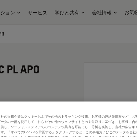
お気
ーション
サービス
学びと共有
会社情報
RR
C PL APO
当社の提携企業はクッキーおよびその他のトラッキング技術、お客様の連絡先情報など、お
データの一部を使用してこれらやその他のウェブサイトとのやり取りに基づき、お客様に合
提供し、ソーシャルメディアでのコンテンツ共有を可能にし、分析を実施し、当社の広告キ
す。「すべてのCookieを承認する」をクリックすると、この事項およびこのデータを当
. Explore our
Objective