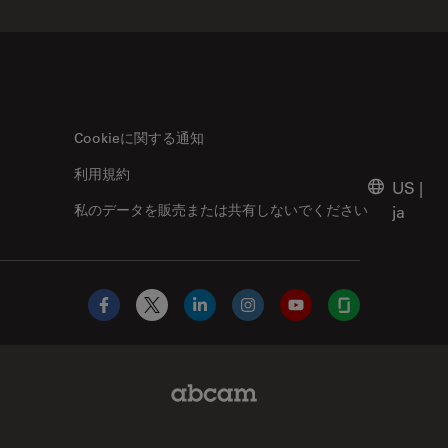
Cookieに関する通知
利用規約
US
|
私のデータを販売または共有しないでください
ja
Facebook
X
LinkedIn
Instagram
YouTube
Glassdoor
Abcam Limited Link