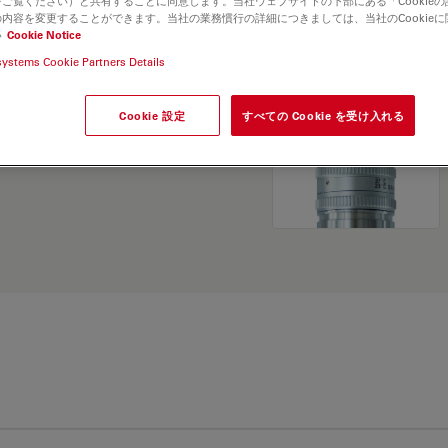
ご覧ください）と共有することに同意します。当社ウェブサイトの下部にある「Cookie
and find the best fit for
内容を変更することができます。当社の業務慣行の詳細につきましては、当社のCookie
い
Cookie Notice
systems Cookie Partners Details
Cookie 設定
すべての Cookie を受け入れる