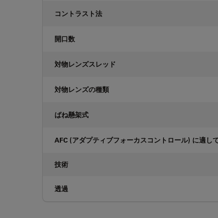
コントラスト法
開口数
対物レンズスレッド
対物レンズの種類
ばね懸架式
AFC (アダプティブフォーカスコントロール) に適し
技術
透過