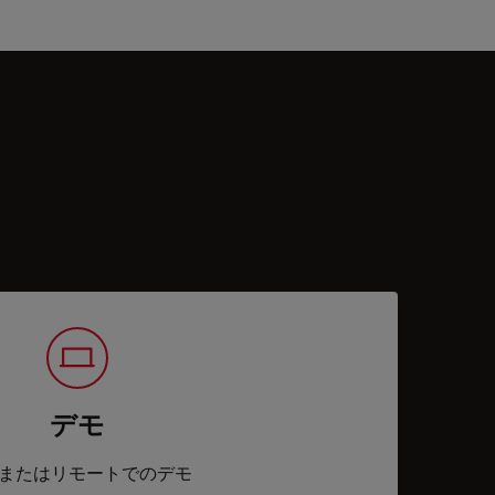
デモ
またはリモートでのデモ