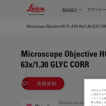
Leica Microsystems Logo
製品紹介
アプリケ
Microscope Objective HC PL APO 63x/1,30 GLYC CO
Microscope Objective H
63x/1,30 GLYC CORR
見積依頼
当社および
に提供する
ンテンツを
果を測定しま
Discover the perfect solution