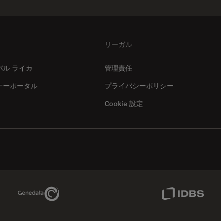
リーガル
バル ライカ
管理責任
ナーポータル
プライバシーポリシー
Cookie 設定
Genedata Link
IDBS Link