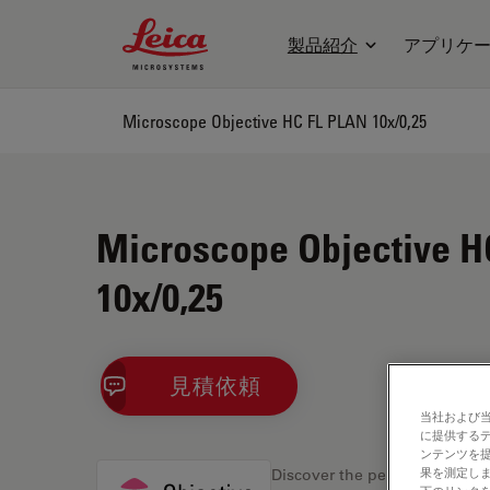
Leica Microsystems Logo
製品紹介
アプリケ
Microscope Objective HC FL PLAN 10x/0,25
Microscope Objective H
10x/0,25
見積依頼
当社および
に提供する
ンテンツを
果を測定しま
Discover the perfect solution