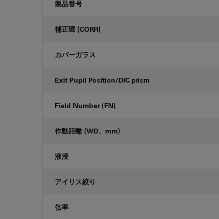
製品番号
補正環 (CORR)
カバーガラス
Exit Pupil Position/DIC prism
Field Number (FN)
作動距離 (WD、mm)
液浸
アイリス絞り
倍率