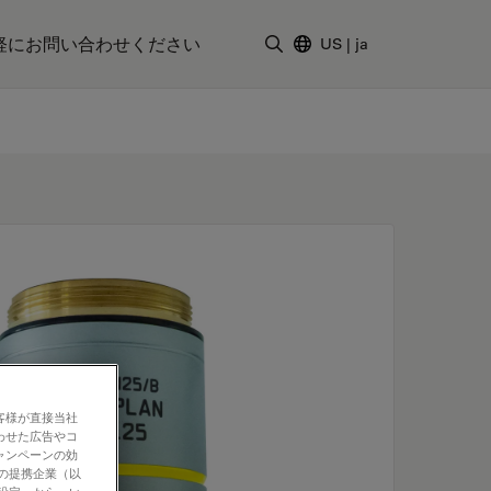
軽にお問い合わせください
US
|
ja
検索用語を入力
客様が直接当社
わせた広告やコ
ャンペーンの効
社の提携企業（以