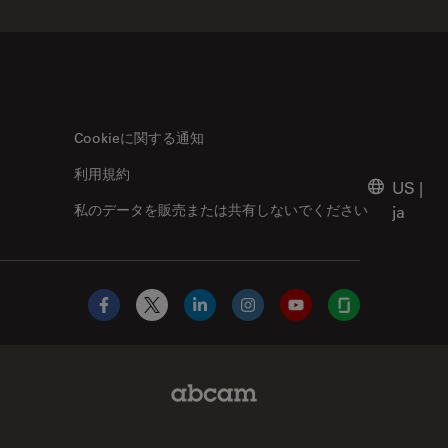
Cookieに関する通知
利用規約
US
|
私のデータを販売または共有しないでください
ja
Facebook
X
LinkedIn
Instagram
YouTube
Glassdoor
Abcam Limited Link