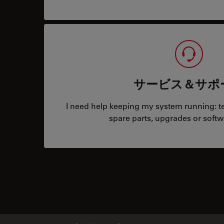
サービス＆サポ
I need help keeping my system running: tec
spare parts, upgrades or softw