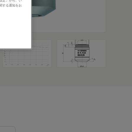
の設定」から、い
に関する通知をお