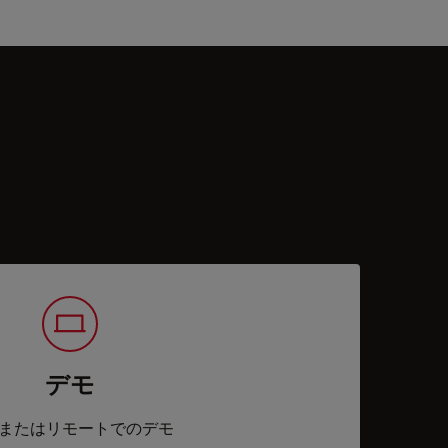
デモ
またはリモートでのデモ