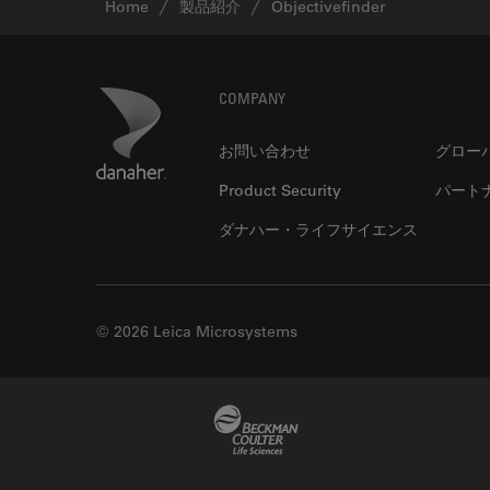
Home
製品紹介
Objectivefinder
Footer
Danaher Logo
COMPANY
お問い合わせ
グロー
Product Security
パート
ダナハー・ライフサイエンス
© 2026 Leica Microsystems
Beckman Coulter Link