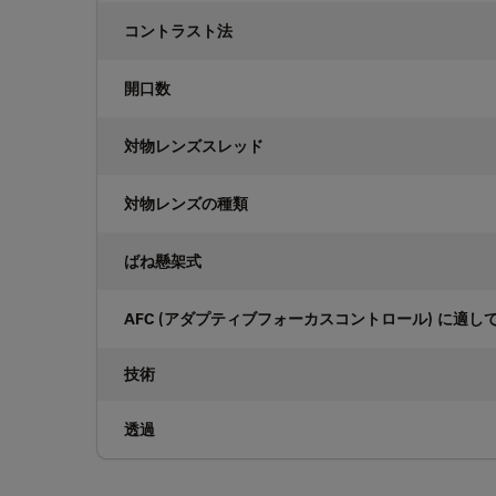
コントラスト法
開口数
対物レンズスレッド
対物レンズの種類
ばね懸架式
AFC (アダプティブフォーカスコントロール) に適し
技術
透過