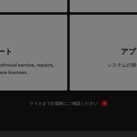
ート
アプ
hnical service, repairs,
システムの操
are licenses.
ライカまでお気軽にご相談ください
Show local cont