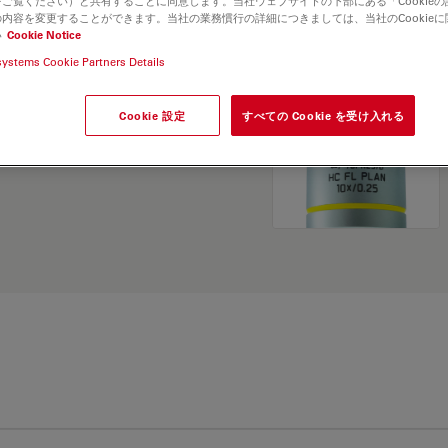
ご覧ください）と共有することに同意します。当社ウェブサイトの下部にある「Cookie
and find the best fit for
内容を変更することができます。当社の業務慣行の詳細につきましては、当社のCookie
い
Cookie Notice
systems Cookie Partners Details
Cookie 設定
すべての Cookie を受け入れる