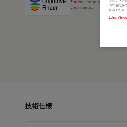
下のリンクを
Finder
, compare alternatives, 
つでも同意の
your needs.
読みくださ
Leica Micro
技術仕様