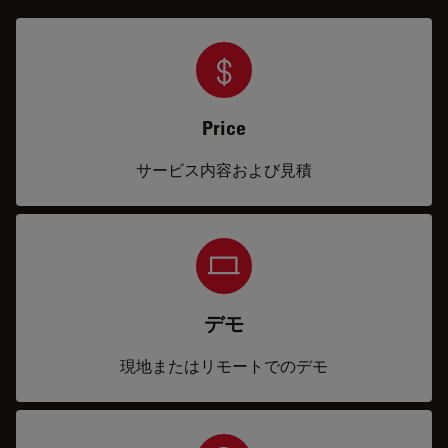
Price
サービス内容および見積
デモ
現地またはリモートでのデモ