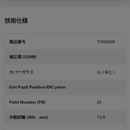
技術仕様
製品番号
11506408
補正環 (CORR)
-
カバーガラス
あり&なし
Exit Pupil Position/DIC prism
-
Field Number (FN)
25
作動距離 (WD、mm)
13.9