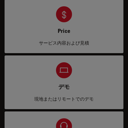
Price
サービス内容および見積
デモ
現地またはリモートでのデモ