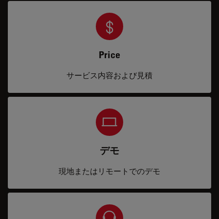
Price
サービス内容および見積
デモ
現地またはリモートでのデモ