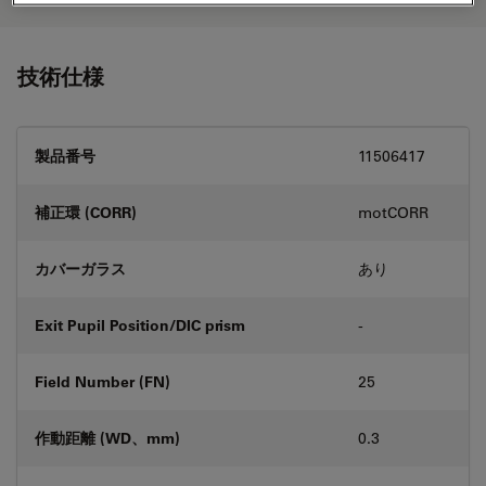
技術仕様
製品番号
11506417
補正環 (CORR)
motCORR
カバーガラス
あり
Exit Pupil Position/DIC prism
-
Field Number (FN)
25
作動距離 (WD、mm)
0.3