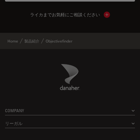
ライカまでお気軽にご相談ください
Show local cont
Home
製品紹介
Objectivefinder
Danaher Logo
Footer
COMPANY
リーガル