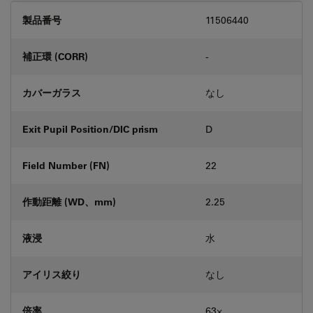
製品番号
11506440
補正環 (CORR)
-
カバーガラス
なし
Exit Pupil Position/DIC prism
D
Field Number (FN)
22
作動距離 (WD、mm)
2.25
液浸
水
アイリス絞り
なし
倍率
63⨉