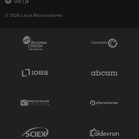
US
|
ja
© 2026 Leica Microsystems
Beckman Coulter Link
Genedata Link
IDBS Link
Abcam Limited
Molecular Devices Link
Phenomenex L
Sciex Link
Aldevron Link