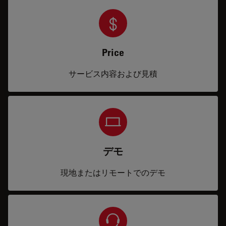
Price
サービス内容および見積
デモ
現地またはリモートでのデモ