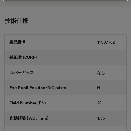
技術仕様
製品番号
11507702
補正環 (CORR)
-
カバーガラス
なし
Exit Pupil Position/DIC prism
H
Field Number (FN)
20
作動距離 (WD、mm)
1.95