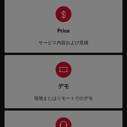
Price
サービス内容および見積
デモ
現地またはリモートでのデモ