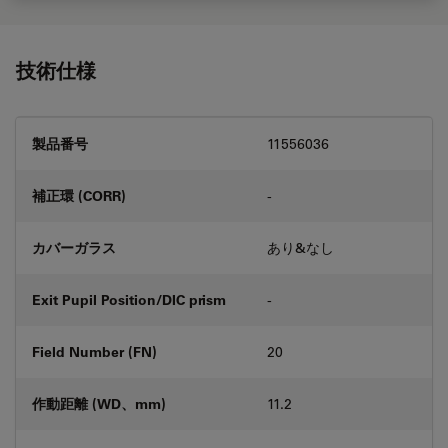
技術仕様
製品番号
11556036
補正環 (CORR)
-
カバーガラス
あり&なし
Exit Pupil Position/DIC prism
-
Field Number (FN)
20
作動距離 (WD、mm)
11.2