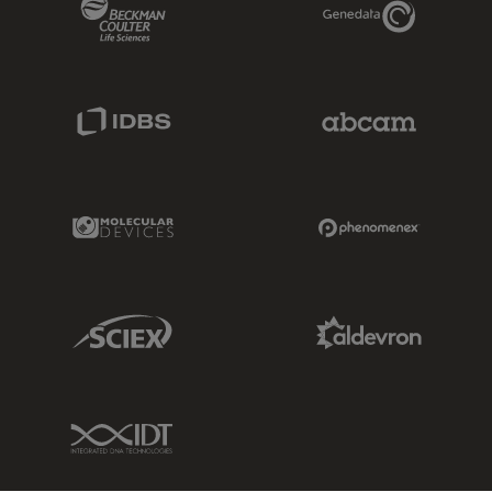
Beckman Coulter Link
Genedata Link
IDBS Link
Abcam Limited
Molecular Devices Link
Phenomenex L
Sciex Link
Aldevron Link
IDT Link