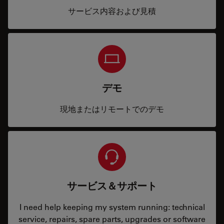
サービス内容および見積
デモ
現地またはリモートでのデモ
サービス＆サポート
I need help keeping my system running: technical
service, repairs, spare parts, upgrades or software