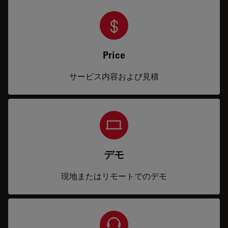
Price
サービス内容および見積
デモ
現地またはリモートでのデモ