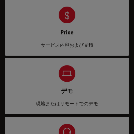
Price
サービス内容および見積
デモ
現地またはリモートでのデモ