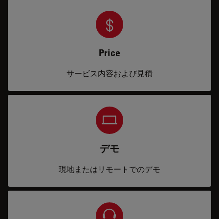
Price
サービス内容および見積
デモ
現地またはリモートでのデモ