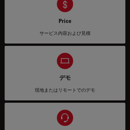
Price
サービス内容および見積
デモ
現地またはリモートでのデモ