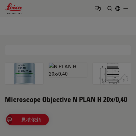
Leica Microsystems Logo
Togg
検索用語を
Microscope Objective N PLAN H 20x/0,40
見積依頼