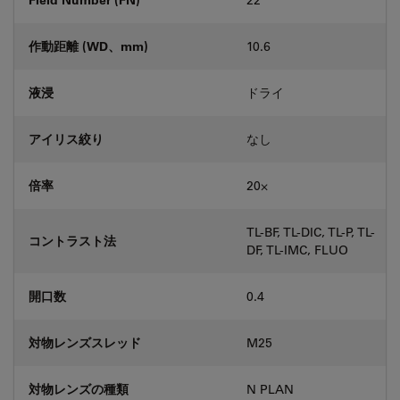
作動距離 (WD、mm)
10.6
液浸
ドライ
アイリス絞り
なし
倍率
20⨉
TL-BF, TL-DIC, TL-P, TL-
コントラスト法
DF, TL-IMC, FLUO
開口数
0.4
対物レンズスレッド
M25
対物レンズの種類
N PLAN