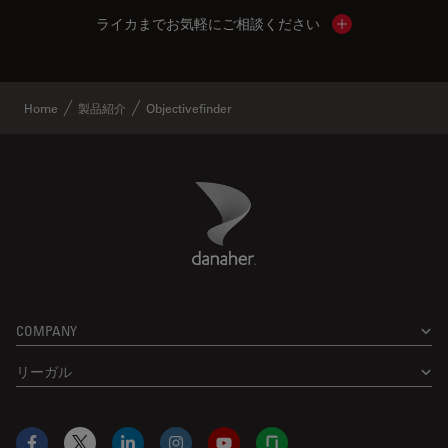
ライカまでお気軽にご相談ください
Show local cont
Home
製品紹介
Objectivefinder
Danaher Logo
Footer
COMPANY
リーガル