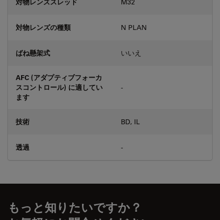
対物レンズスレッド
M32
対物レンズの種類
N PLAN
ばね懸架式
いいえ
AFC (アダプティブフォーカ
スコントロール) に適してい
-
ます
技術
BD, IL
透過
-
もっと知りたいですか？