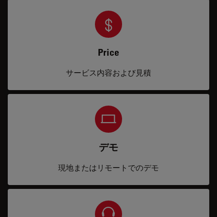
Price
サービス内容および見積
デモ
現地またはリモートでのデモ