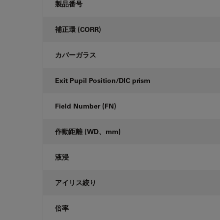
製品番号
補正環 (CORR)
カバーガラス
Exit Pupil Position/DIC prism
Field Number (FN)
作動距離 (WD、mm)
液浸
アイリス絞り
倍率