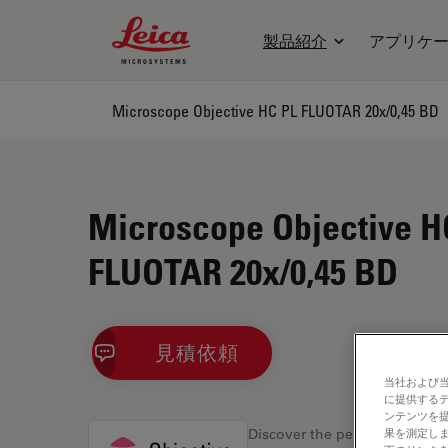
Leica Microsystems Logo
製品紹介
アプリケ
Microscope Objective HC PL FLUOTAR 20x/0,45 BD
Microscope Objective H
FLUOTAR 20x/0,45 BD
見積依頼
当社および
に提供する
ンテンツを
果を測定しま
Discover the perfect solution