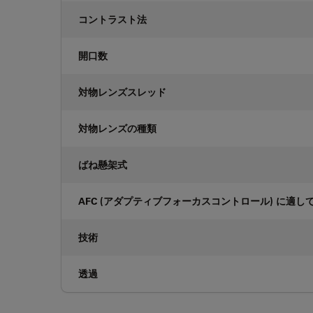
コントラスト法
開口数
対物レンズスレッド
対物レンズの種類
ばね懸架式
AFC (アダプティブフォーカスコントロール) に適し
技術
透過