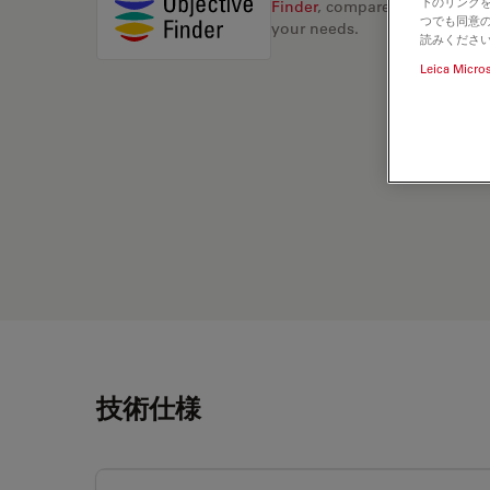
下のリンクを
Finder
, compare alternatives, 
つでも同意の
your needs.
読みくださ
Leica Micro
技術仕様