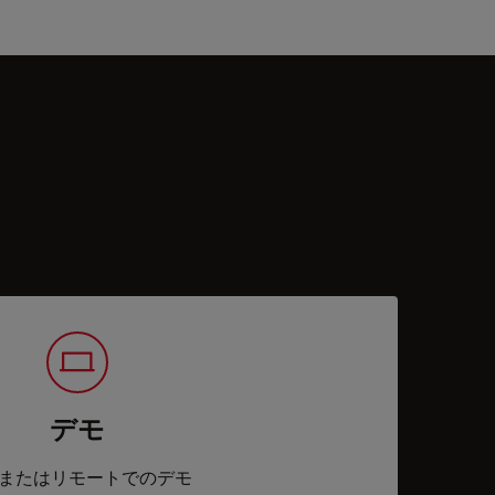
デモ
またはリモートでのデモ