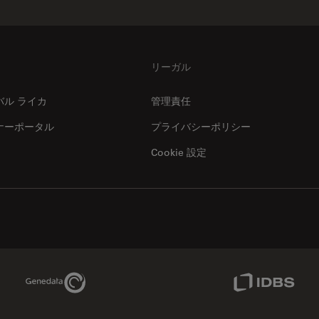
リーガル
バル ライカ
管理責任
ナーポータル
プライバシーポリシー
Cookie 設定
Genedata Link
IDBS Link