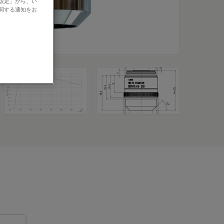
の設定」から、い
に関する通知をお