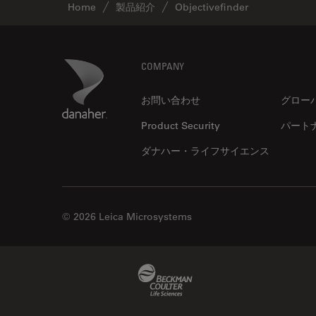
Home
製品紹介
Objectivefinder
Footer
Danaher Logo
COMPANY
お問い合わせ
グロー
Product Security
パート
ダナハー・ライフサイエンス
© 2026 Leica Microsystems
Beckman Coulter Link