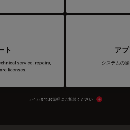
ート
アプ
hnical service, repairs,
システムの操
are licenses.
ライカまでお気軽にご相談ください
Show local cont