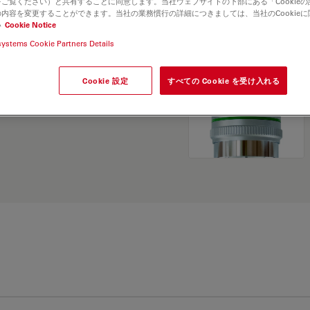
ご覧ください）と共有することに同意します。当社ウェブサイトの下部にある「Cookie
and find the best fit for
内容を変更することができます。当社の業務慣行の詳細につきましては、当社のCookie
い
Cookie Notice
systems Cookie Partners Details
Cookie 設定
すべての Cookie を受け入れる