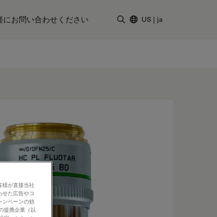
軽にお問い合わせください
US
|
ja
検索用語を入力
客様が直接当社
わせた広告やコ
ャンペーンの効
社の提携企業（以