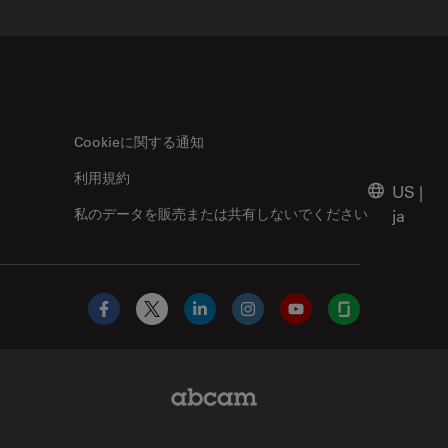
Cookieに関する通知
利用規約
US
|
私のデータを販売または共有しないでください
ja
Facebook
X
LinkedIn
Instagram
YouTube
Glassdoor
Abcam Limited Link