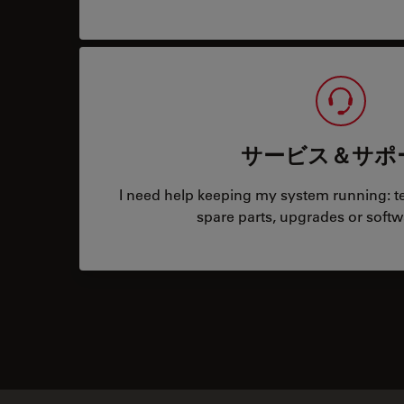
サービス＆サポ
I need help keeping my system running: tec
spare parts, upgrades or softw